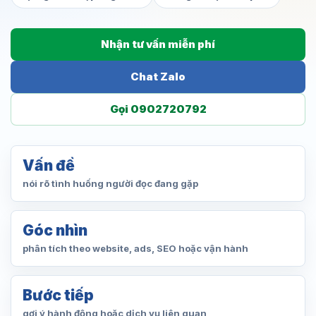
Nhận tư vấn miễn phí
Chat Zalo
Gọi 0902720792
Vấn đề
nói rõ tình huống người đọc đang gặp
Góc nhìn
phân tích theo website, ads, SEO hoặc vận hành
Bước tiếp
gợi ý hành động hoặc dịch vụ liên quan