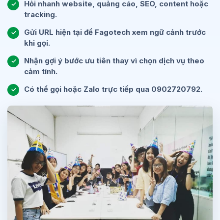
Hỏi nhanh website, quảng cáo, SEO, content hoặc
✓
tracking.
Gửi URL hiện tại để Fagotech xem ngữ cảnh trước
✓
khi gọi.
Nhận gợi ý bước ưu tiên thay vì chọn dịch vụ theo
✓
cảm tính.
Có thể gọi hoặc Zalo trực tiếp qua 0902720792.
✓