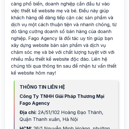
càng phổ biến, doanh nghiệp cần đầu tư vào
việc thiết kế website mẹ và bé. Điều này giúp
khách hàng dễ dàng tiếp cận các sản phẩm và
dịch vụ một cách thuận tiện và nhanh chóng, từ
đó tăng cường doanh số bán hàng của doanh
nghiệp. Fago Agency là đối tác uy tín giúp bạn
xây dựng website bán sản phẩm và dịch vụ
chăm sóc mẹ và bé với chất lượng tuyệt vời với
nhiều
mẫu thiết kế website
độc đáo. Liên hệ
chúng tôi qua thông tin sau để nhận tư vấn
thiết
kế website
hôm nay!
THÔNG TIN LIÊN HỆ
Công Ty TNHH Giải Pháp Thương Mại
Fago Agency
Địa chỉ:
2A/51/102 Hoàng Đạo Thành,
Quận Thanh xuân, Hà Nội
HCM:
26/1 Nguyễn Minh Hoàng, phường