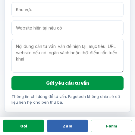
Gửi yêu cầu tư vấn
Thông tin chỉ dùng để tư vấn. Fagotech không chia sẻ dữ
liệu liên hệ cho bên thứ ba.
Gọi
Zalo
Form