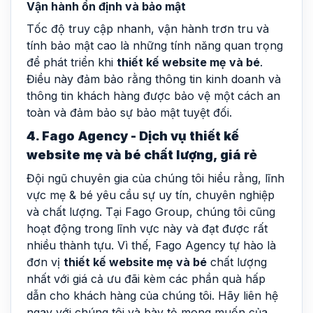
Vận hành ổn định và bảo mật
Tốc độ truy cập nhanh, vận hành trơn tru và
tính bảo mật cao là những tính năng quan trọng
để phát triển khi
thiết kế website mẹ và bé
.
Điều này đảm bảo rằng thông tin kinh doanh và
thông tin khách hàng được bảo vệ một cách an
toàn và đảm bảo sự bảo mật tuyệt đối.
4. Fago Agency - Dịch vụ thiết kế
website mẹ và bé chất lượng, giá rẻ
Đội ngũ chuyên gia của chúng tôi hiểu rằng, lĩnh
vực mẹ & bé yêu cầu sự uy tín, chuyên nghiệp
và chất lượng. Tại Fago Group, chúng tôi cũng
hoạt động trong lĩnh vực này và đạt được rất
nhiều thành tựu. Vì thế, Fago Agency tự hào là
đơn vị
thiết kế website mẹ và bé
chất lượng
nhất với giá cả ưu đãi kèm các phần quà hấp
dẫn cho khách hàng của chúng tôi. Hãy liên hệ
ngay với chúng tôi và bày tỏ mong muốn của