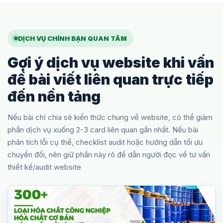
DỊCH VỤ CHÍNH BẠN QUAN TÂM
Gợi ý dịch vụ website khi vấn
đề bài viết liên quan trực tiếp
đến nền tảng
Nếu bài chỉ chia sẻ kiến thức chung về website, có thể giảm
phần dịch vụ xuống 2-3 card liên quan gần nhất. Nếu bài
phân tích lỗi cụ thể, checklist audit hoặc hướng dẫn tối ưu
chuyển đổi, nên giữ phần này rõ để dẫn người đọc về tư vấn
thiết kế/audit website