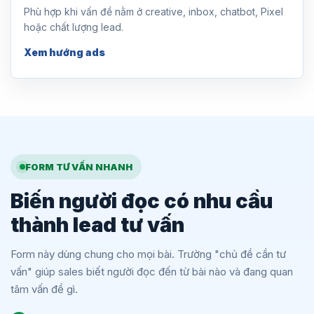
Phù hợp khi vấn đề nằm ở creative, inbox, chatbot, Pixel
hoặc chất lượng lead.
Xem hướng ads
FORM TƯ VẤN NHANH
Biến người đọc có nhu cầu
thành lead tư vấn
Form này dùng chung cho mọi bài. Trường "chủ đề cần tư
vấn" giúp sales biết người đọc đến từ bài nào và đang quan
tâm vấn đề gì.