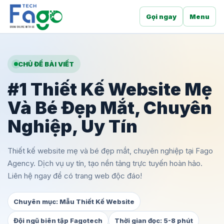
Gọi ngay
Menu
CHỦ ĐỀ BÀI VIẾT
#1 Thiết Kế Website Mẹ
Và Bé Đẹp Mắt, Chuyên
Nghiệp, Uy Tín
Thiết kế website mẹ và bé đẹp mắt, chuyên nghiệp tại Fago
Agency. Dịch vụ uy tín, tạo nền tảng trực tuyến hoàn hảo.
Liên hệ ngay để có trang web độc đáo!
Chuyên mục: Mẫu Thiết Kế Website
Đội ngũ biên tập Fagotech
Thời gian đọc: 5-8 phút