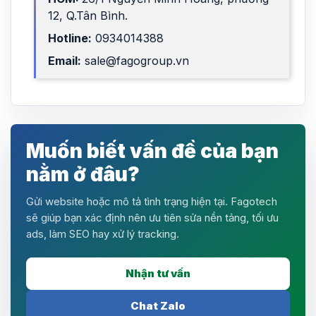
12, Q.Tân Bình.
Hotline:
0934014388
Email:
sale@fagogroup.vn
Muốn biết vấn đề của bạn
nằm ở đâu?
Gửi website hoặc mô tả tình trạng hiện tại. Fagotech
sẽ giúp bạn xác định nên ưu tiên sửa nền tảng, tối ưu
ads, làm SEO hay xử lý tracking.
Nhận tư vấn
Chat Zalo