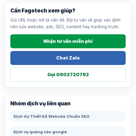
Cần Fagotech xem giúp?
Gửi URL hoặc mô tả vấn đề. Đội tư vấn sẽ giúp xác định
nên sửa website, ads, SEO, content hay tracking trước.
Nhận tư vấn miễn phí
Chat Zalo
Gọi 0902720792
Nhóm dịch vụ liên quan
Dịch Vụ Thiết Kế Website Chuẩn SEO
Dịch vụ quảng cáo google