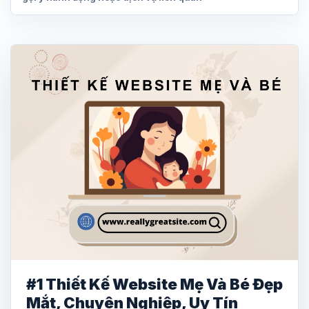
#1 Thiết Kế Website Mẹ Và Bé Đẹp
Mắt, Chuyên Nghiệp, Uy Tín