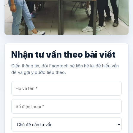
Nhận tư vấn theo bài viết
Điền thông tin, đội Fagotech sẽ liên hệ lại để hiểu vấn
đề và gợi ý bước tiếp theo.