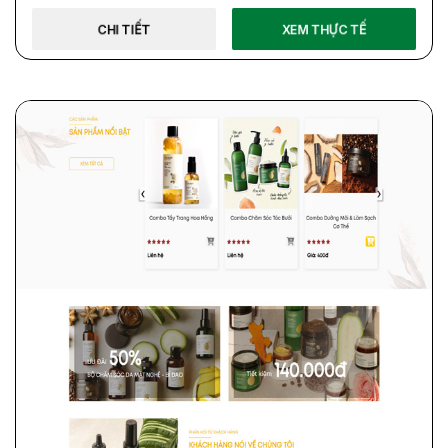
CHI TIẾT
XEM THỰC TẾ