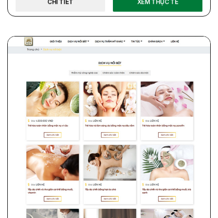
CHI TIẾT
XEM THỰC TẾ