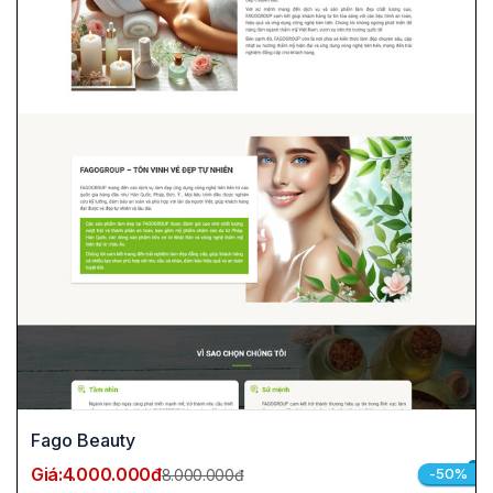
Fago Beauty
Giá:
4.000.000đ
-50%
8.000.000đ