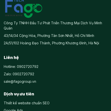
Công Ty TNHH Đầu Tư Phát Triển Thương Mại Dịch Vụ Minh
Quân
43/14/34 Cộng Hòa, Phường Tân Sơn Nhất, Hồ Chí Minh
2A/51/102 Hoàng Đạo Thành, Phường Khương Đình, Hà Nội
Liên hệ
Hotline: 0902720792
Zalo: 0902720792
sale@fagogroup.vn
Dịch vụ ưu tiên
Thiết kế website chuẩn SEO
Google Ads