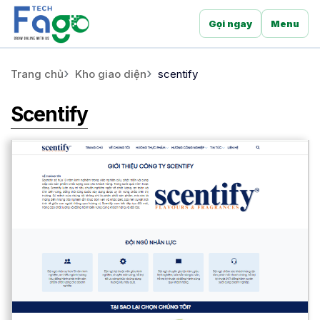
Gọi ngay
Menu
Trang chủ
Kho giao diện
scentify
Scentify