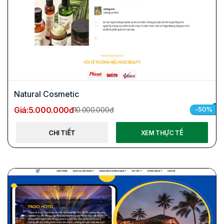
Natural Cosmetic
Giá:
5.000.000đ
-50%
10.000.000đ
CHI TIẾT
XEM THỰC TẾ