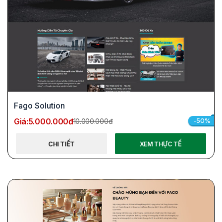
Fago Solution
Giá:
5.000.000đ
-50%
10.000.000đ
CHI TIẾT
XEM THỰC TẾ