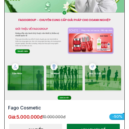
Fago Cosmetic
Giá:
5.000.000đ
-50%
10.000.000đ