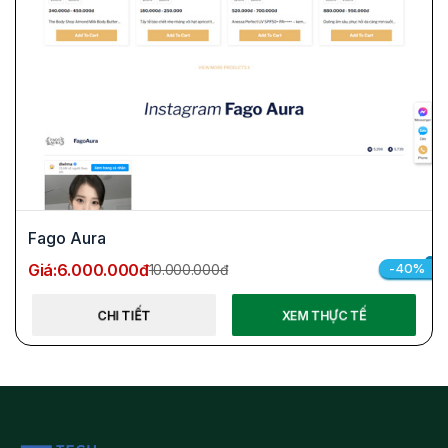
Fago Aura
Giá:
6.000.000đ
-40%
10.000.000đ
CHI TIẾT
XEM THỰC TẾ