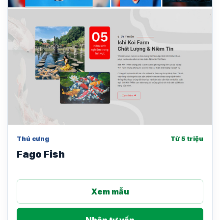
Thú cưng
Từ 5 triệu
Fago Fish
Xem mẫu