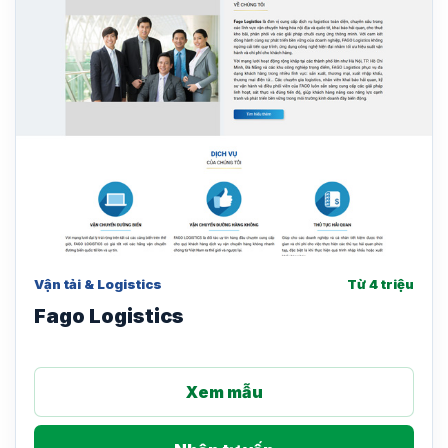
Vận tải & Logistics
Từ 4 triệu
Fago Logistics
Xem mẫu