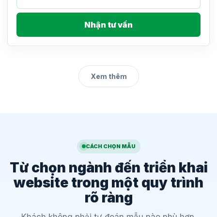
Nhận tư vấn
Xem thêm
CÁCH CHỌN MẪU
Từ chọn ngành đến triển khai
website trong một quy trình
rõ ràng
Khách không phải tự đoán mẫu nào phù hợp.