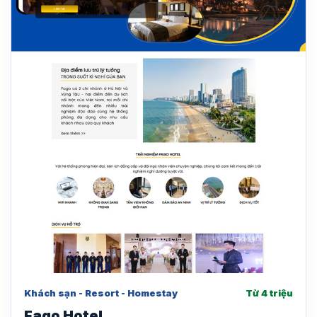
Khách sạn - Resort - Homestay
Từ 4 triệu
Fago Hotel