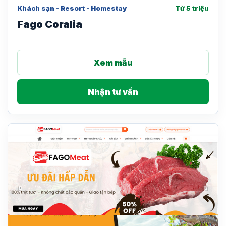
Khách sạn - Resort - Homestay
Từ 5 triệu
Fago Coralia
Xem mẫu
Nhận tư vấn