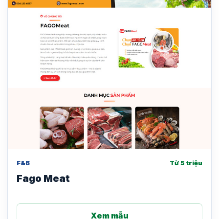
F&B
Từ 5 triệu
Fago Meat
Xem mẫu