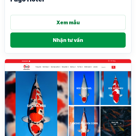
Xem mẫu
Nhận tư vấn