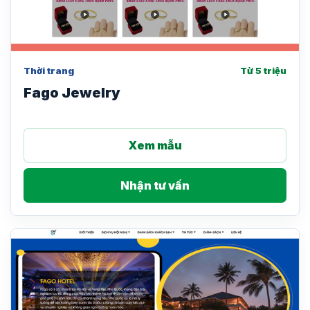
Thời trang
Từ 5 triệu
Fago Jewelry
Xem mẫu
Nhận tư vấn