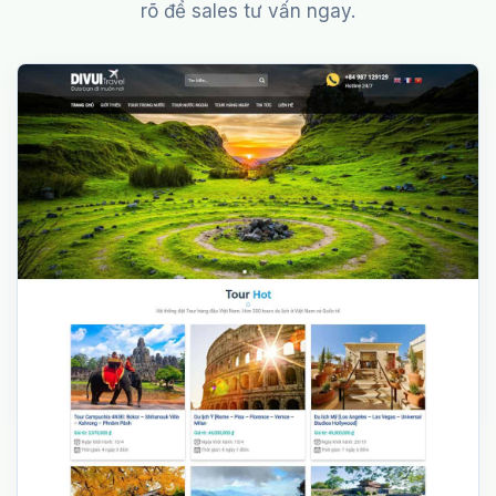
rõ để sales tư vấn ngay.