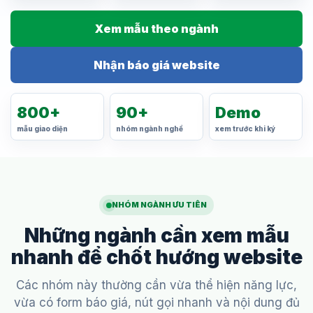
Xem mẫu theo ngành
Nhận báo giá website
800+
90+
Demo
mẫu giao diện
nhóm ngành nghề
xem trước khi ký
NHÓM NGÀNH ƯU TIÊN
Những ngành cần xem mẫu
nhanh để chốt hướng website
Các nhóm này thường cần vừa thể hiện năng lực,
vừa có form báo giá, nút gọi nhanh và nội dung đủ