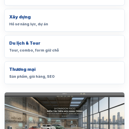
Xây dựng
Hồ sơ năng lực, dự án
Du lịch & Tour
Tour, combo, form giữ chỗ
Thương mại
Sản phẩm, giỏ hàng, SEO