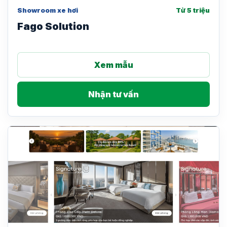
Showroom xe hơi
Từ 5 triệu
Fago Solution
Xem mẫu
Nhận tư vấn