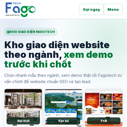
Gọi ngay
Menu
KHO GIAO DIỆN FAGOTECH
Kho giao diện website
theo ngành,
xem demo
trước khi chốt
Chọn nhanh mẫu theo ngành, xem demo thật rồi Fagotech tư
vấn chỉnh để website chuẩn SEO và tạo lead.
Nội thất
Vận tải
FnB