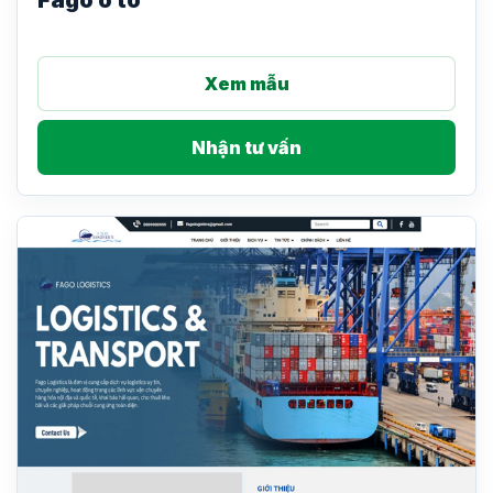
Xem mẫu
Nhận tư vấn