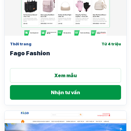
Thời trang
Từ 4 triệu
Fago Fashion
Xem mẫu
Nhận tư vấn