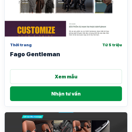
Thời trang
Từ 5 triệu
Fago Gentleman
Xem mẫu
Nhận tư vấn