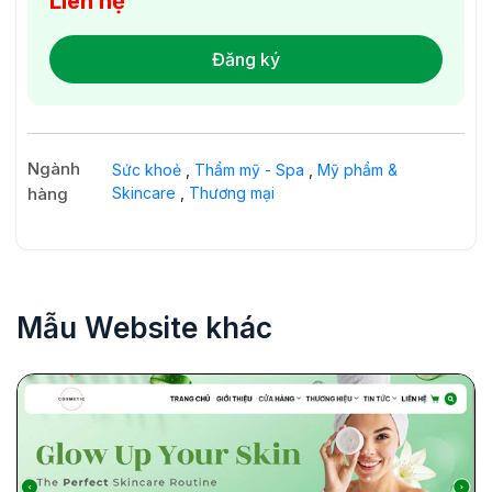
Liên hệ
Đăng ký
Ngành
Sức khoẻ
,
Thẩm mỹ - Spa
,
Mỹ phẩm &
hàng
Skincare
,
Thương mại
Mẫu Website khác