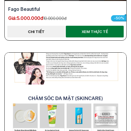
Fago Beautiful
Giá:
5.000.000đ
-50%
10.000.000đ
CHI TIẾT
XEM THỰC TẾ