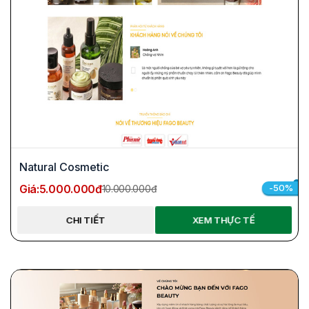
Natural Cosmetic
Giá:
5.000.000đ
-50%
10.000.000đ
CHI TIẾT
XEM THỰC TẾ