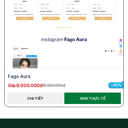
Fago Aura
Giá:
6.000.000đ
-40%
10.000.000đ
CHI TIẾT
XEM THỰC TẾ