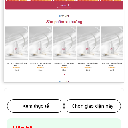
Xem thực tế
Chọn giao diện này