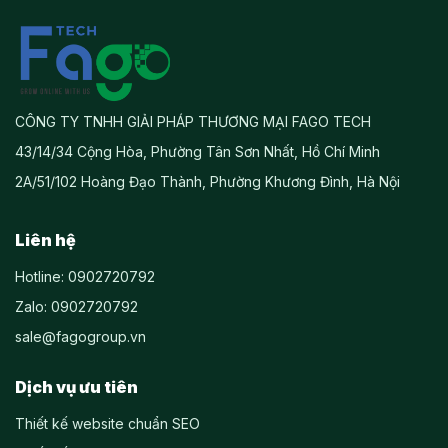
CÔNG TY TNHH GIẢI PHÁP THƯƠNG MẠI FAGO TECH
43/14/34 Cộng Hòa, Phường Tân Sơn Nhất, Hồ Chí Minh
2A/51/102 Hoàng Đạo Thành, Phường Khương Đình, Hà Nội
Liên hệ
Hotline: 0902720792
Zalo: 0902720792
sale@fagogroup.vn
Dịch vụ ưu tiên
Thiết kế website chuẩn SEO