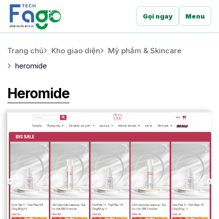
Gọi ngay
Menu
Trang chủ
Kho giao diện
Mỹ phẩm & Skincare
heromide
Heromide