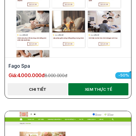
Fago Spa
Giá:
4.000.000đ
-50%
8.000.000đ
CHI TIẾT
XEM THỰC TẾ