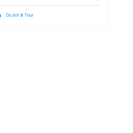
g
Du lịch & Tour