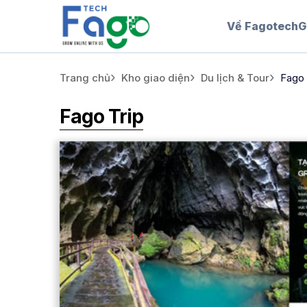
Về Fagotech
G
Trang chủ
Kho giao diện
Du lịch & Tour
Fago 
Fago Trip