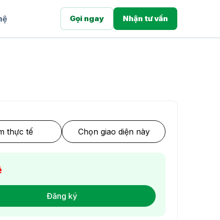
hệ
Gọi ngay
Nhận tư vấn
 thực tế
Chọn giao diện này
ệ
Đăng ký