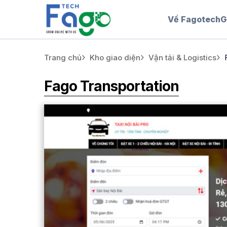
Về Fagotech
G
Trang chủ
Kho giao diện
Vận tải & Logistics
Fago Transportation