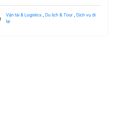
Vận tải & Logistics
,
Du lịch & Tour
,
Dịch vụ đi
g
lại