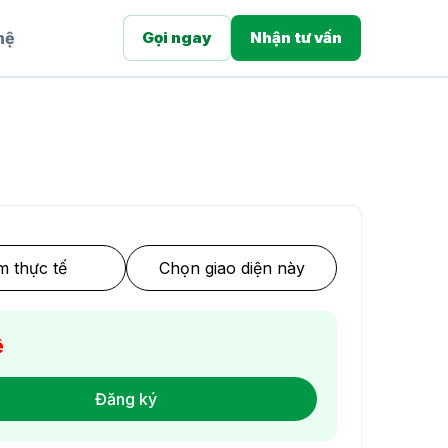
hệ
Gọi ngay
Nhận tư vấn
 thực tế
Chọn giao diện này
ệ
Đăng ký