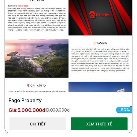
Fago Property
Giá:
5.000.000đ
-50%
10.000.000đ
CHI TIẾT
XEM THỰC TẾ