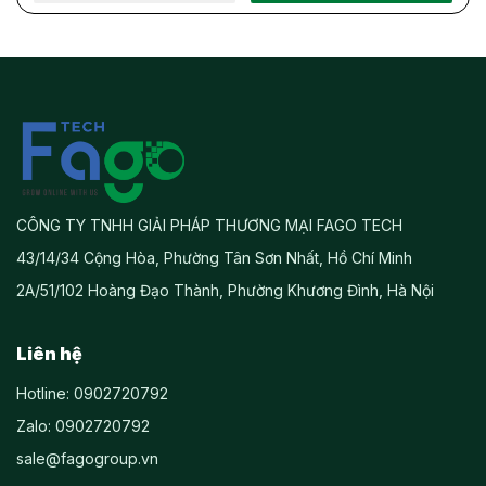
CÔNG TY TNHH GIẢI PHÁP THƯƠNG MẠI FAGO TECH
43/14/34 Cộng Hòa, Phường Tân Sơn Nhất, Hồ Chí Minh
2A/51/102 Hoàng Đạo Thành, Phường Khương Đình, Hà Nội
Liên hệ
Hotline: 0902720792
Zalo: 0902720792
sale@fagogroup.vn