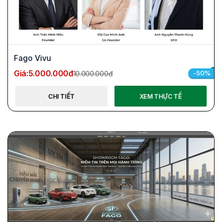
Fago Vivu
Giá:
5.000.000đ
-50%
10.000.000đ
CHI TIẾT
XEM THỰC TẾ