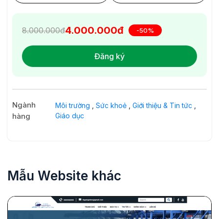
4.000.000đ
8.000.000đ
-50%
Đăng ký
Ngành
Môi trường
,
Sức khoẻ
,
Giới thiệu & Tin tức
,
hàng
Giáo dục
Mẫu Website khác