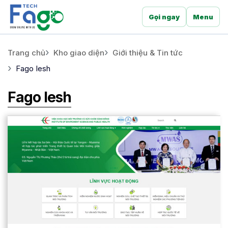
Gọi ngay
Menu
Trang chủ
Kho giao diện
Giới thiệu & Tin tức
Fago Iesh
Fago Iesh